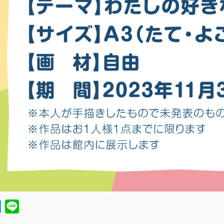
ebook
Twitter
Line