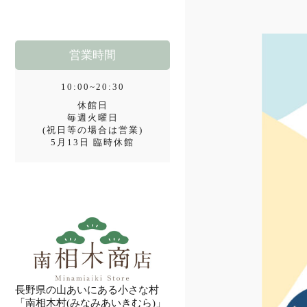
営業時間
10:00~20:30
休館日
毎週火曜日
(祝日等の場合は営業)
5月13日 臨時休館
長野県の山あいにある小さな村
「南相木村(みなみあいきむら)」