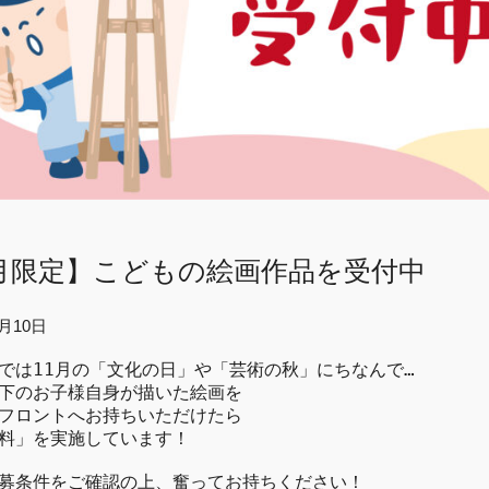
1月限定】こどもの絵画作品を受付中
1月10日
では11月の「文化の日」や「芸術の秋」にちなんで…

下のお子様自身が描いた絵画を

フロントへお持ちいただけたら

料」を実施しています！

募条件をご確認の上、奮ってお持ちください！
