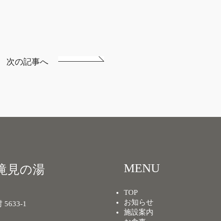
次の記事へ
MENU
滝見の湯
TOP
お知らせ
633-1
施設案内