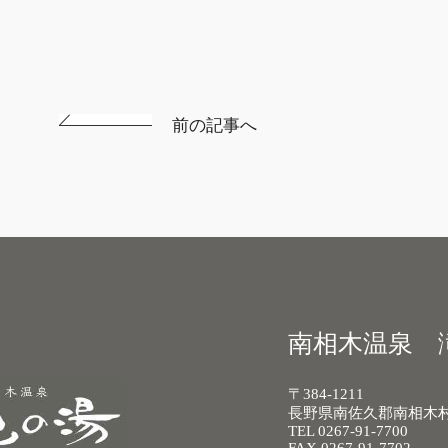
前の記事へ
南相木温泉 
〒384-1211
長野県南佐久郡南相木村 5
TEL 0267-91-7700
FAX 0267-91-7702