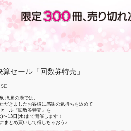
決算セール「回数券特売」
月5日
泉 滝見の湯では、
ただきましたお客様に感謝の気持ちを込めて
セール『回数券特売』を
水)〜13日(水)まで開催します！
にまとめ買いして得しちゃおう♪