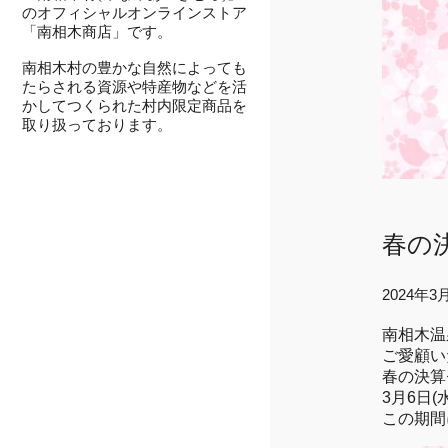
のオフィシャルオンラインストア
「南相木商店」です。
南相木村の豊かな自然によっても
たらされる資源や特産物などを活
かしてつくられた村内限定商品を
取り扱っております。
春の
2024年3
南相木温
ご愛顧い
春の決算
3月6日(
この期間