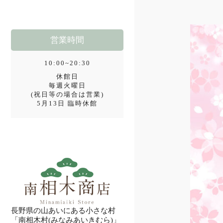
営業時間
10:00~20:30
休館日
毎週火曜日
(祝日等の場合は営業)
5月13日 臨時休館
長野県の山あいにある小さな村
「南相木村(みなみあいきむら)」