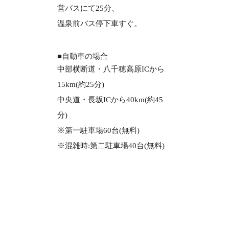
営バスにて25分、
温泉前バス停下車すぐ。
■自動車の場合
中部横断道・八千穂高原ICから
15km(約25分)
中央道・長坂ICから40km(約45
分)
※第一駐車場60台(無料)
※混雑時:第二駐車場40台(無料)