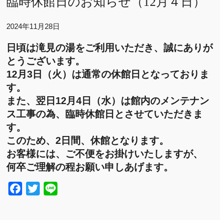
臨時休館日のお知らせ（12月４日）
2024年11月28日
日頃は滝見の湯をご利用いただき、誠にありが
とうございます。
12月3日（火）は通常の休館日となっておりま
す。
また、翌日12月4日（水）は館内のメンテナン
ス工事の為、臨時休館日とさせていただきま
す。
このため、
2
日間、休館
となります。
お客様には、ご不便をお掛けいたしますが、
何卒ご理解の程お願い申しあげます。
Facebook
Twitter
Line