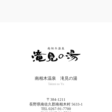
南相木温泉 滝見の湯
Takimi no Yu
〒384-1211
長野県南佐久郡南相木村 5633-1
TEL 0267-91-7700