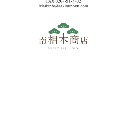
FAX 0267-91-7702
Mail:info@takiminoyu.com