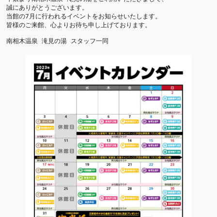
誠にありがとうございます。

当館の7月に行われるイベントをお知らせいたします。 

皆様のご来館、心よりお待ち申し上げております。 

南相木温泉 滝見の湯 スタッフ一同