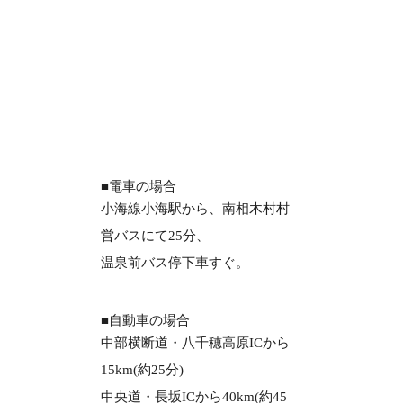
■電車の場合
小海線小海駅から、南相木村村
営バスにて25分、
温泉前バス停下車すぐ。
■自動車の場合
中部横断道・八千穂高原ICから
15km(約25分)
中央道・長坂ICから40km(約45