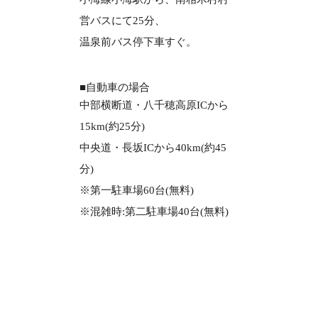
営バスにて25分、
温泉前バス停下車すぐ。
■自動車の場合
中部横断道・八千穂高原ICから
15km(約25分)
中央道・長坂ICから40km(約45
分)
※第一駐車場60台(無料)
※混雑時:第二駐車場40台(無料)