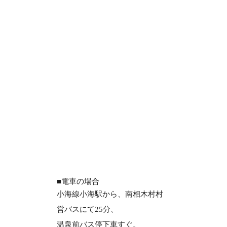
■電車の場合
小海線小海駅から、南相木村村
営バスにて25分、
温泉前バス停下車すぐ。