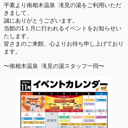
平素より南相木温泉 滝見の湯をご利用いただ
きまして、
誠にありがとうございます。 
当館の1１月に行われるイベントをお知らせい
たします。 
皆さまのご来館、心よりお待ち申し上げており
ます。  
〜南相木温泉 滝見の湯スタッフ一同〜