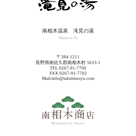
南相木温泉 滝見の湯
Takimi no Yu
〒384-1211
長野県南佐久郡南相木村 5633-1
TEL 0267-91-7700
FAX 0267-91-7702
Mail:info@takiminoyu.com