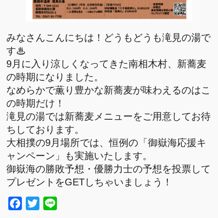
みなさんこんにちは！どうもどうも滝見の湯で
す♨
9月に入り涼しくなってきた南相木村、新蕎麦
の時期になりました。
なめらかで薫り豊かな新蕎麦が味わえるのはこ
の時期だけ！
滝見の湯では新蕎麦メニューをご用意してお待
ちしております。
大相撲の9月場所では、恒例の「御嶽海応援キ
ャンペーン」も実施いたします。
御嶽海の勝敗予想・優勝力士の予想を投票して
プレゼントをGETしちゃいましょう！
Facebook
Twitter
Line