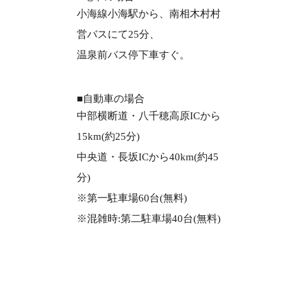
小海線小海駅から、南相木村村
営バスにて25分、
温泉前バス停下車すぐ。
■自動車の場合
中部横断道・八千穂高原ICから
15km(約25分)
中央道・長坂ICから40km(約45
分)
※第一駐車場60台(無料)
※混雑時:第二駐車場40台(無料)