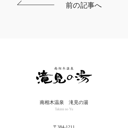
前の記事へ
南相木温泉 滝見の湯
Takimi no Yu
〒384-1211