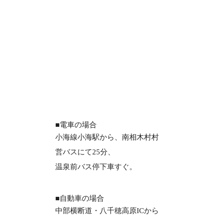
■電車の場合
小海線小海駅から、南相木村村
営バスにて25分、
温泉前バス停下車すぐ。
■自動車の場合
中部横断道・八千穂高原ICから